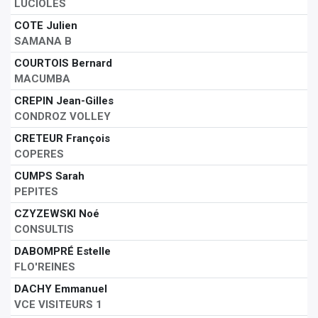
LUCIOLES
COTE Julien
SAMANA B
COURTOIS Bernard
MACUMBA
CREPIN Jean-Gilles
CONDROZ VOLLEY
CRETEUR François
COPERES
CUMPS Sarah
PEPITES
CZYZEWSKI Noé
CONSULTIS
DABOMPRÉ Estelle
FLO'REINES
DACHY Emmanuel
VCE VISITEURS 1