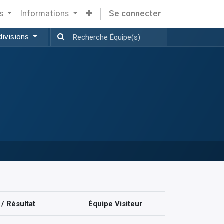
s
Informations
Se connecter
divisions
/ Résultat
Équipe Visiteur