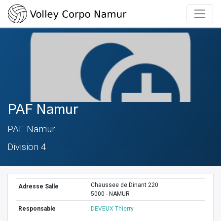
PAF Namur
PAF Namur
Division 4
Chaussee de Dinant 220
Adresse Salle
5000 - NAMUR
Responsable
DEVEUX Thierry