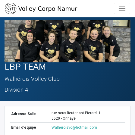
LBP TEAM
Walhérois Volley Club
Division 4
rue sous-lieutenant Pierard, 1
Adresse Salle
5520 - Onhaye
Email d'équipe
Walheroisvc@hotmail.com