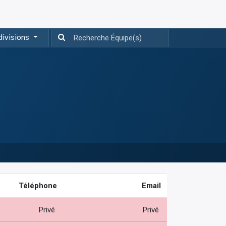
divisions
Téléphone
Email
Privé
Privé