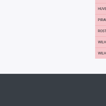
HUVE
PIRA
ROST
WILH
WILH