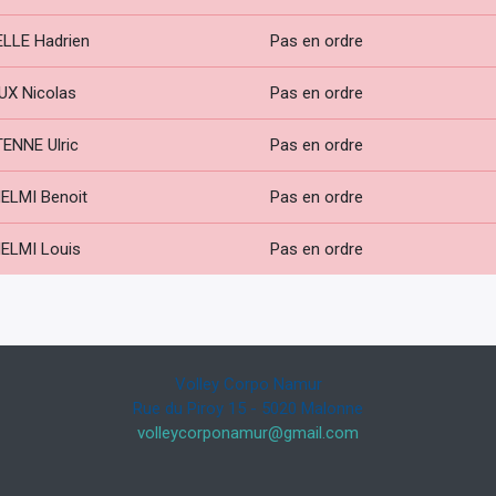
LLE Hadrien
Pas en ordre
UX Nicolas
Pas en ordre
ENNE Ulric
Pas en ordre
ELMI Benoit
Pas en ordre
ELMI Louis
Pas en ordre
Volley Corpo Namur
Rue du Piroy 15 - 5020 Malonne
volleycorponamur@gmail.com