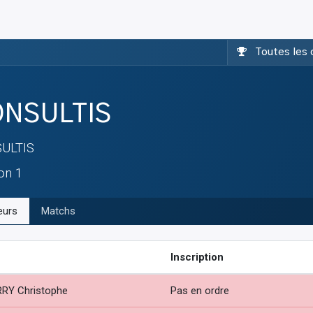
Toutes les 
NSULTIS
ULTIS
ion 1
eurs
Matchs
Inscription
RY Christophe
Pas en ordre