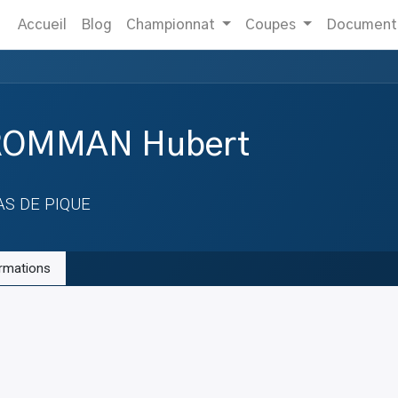
Accueil
Blog
Championnat
Coupes
Document
ROMMAN Hubert
AS DE PIQUE
rmations