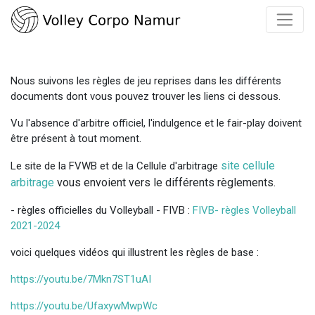
Nous suivons les règles de jeu reprises dans les différents
documents dont vous pouvez trouver les liens ci dessous.
Vu l'absence d'arbitre officiel, l'indulgence et le fair-play doivent
être présent à tout moment.
site cellule
Le site de la FVWB et de la Cellule d'arbitrage
arbitrage
vous envoient vers le différents règlements.
- règles officielles du Volleyball - FIVB :
FIVB- règles Volleyball
2021-2024
voici quelques vidéos qui illustrent les règles de base :
https://youtu.be/7Mkn7ST1uAI
https://youtu.be/UfaxywMwpWc