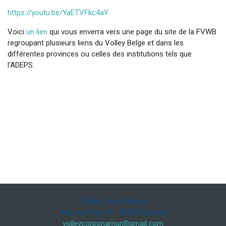
https://youtu.be/YaETVFkc4aY
Voici
un lien
qui vous enverra vers une page du site de la FVWB
regroupant plusieurs liens du Volley Belge et dans les
différentes provinces ou celles des institutions tels que
l'ADEPS.
Volley Corpo Namur
Rue du Piroy 15 - 5020 Malonne
volleycorponamur@gmail.com