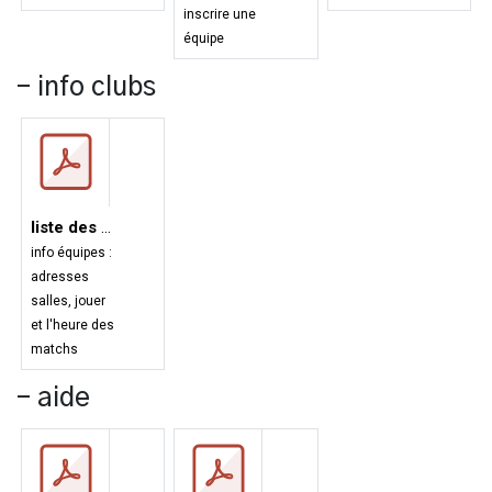
inscrire une
équipe
- info clubs
liste des salles des équipes
info équipes :
adresses
salles, jouer
et l'heure des
matchs
- aide