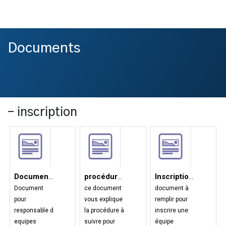
Documents
- inscription
Document pour responsable d equipes
procédure d'inscription
Inscription équipe 2026-2027
Document
ce document
document à
pour
vous explique
remplir pour
responsable d
la procédure à
inscrire une
equipes
suivre pour
équipe