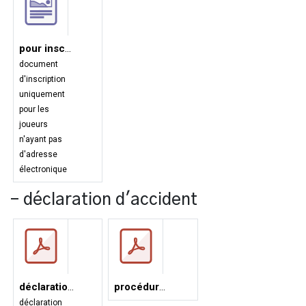
pour inscription papier
document
d'inscription
uniquement
pour les
joueurs
n'ayant pas
d'adresse
électronique
- déclaration d'accident
déclaration d'accident
procédure à suivre en cas d'accident
déclaration