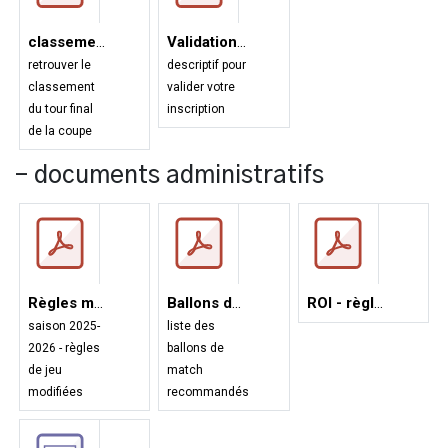
classement du tour final de la coupe
Validation inscription
retrouver le
descriptif pour
classement
valider votre
du tour final
inscription
de la coupe
- documents administratifs
Règles modifiées - saison 2025-2026
Ballons de match
ROI - règlement d'ordre intérieur
saison 2025-
liste des
2026 - règles
ballons de
de jeu
match
modifiées
recommandés